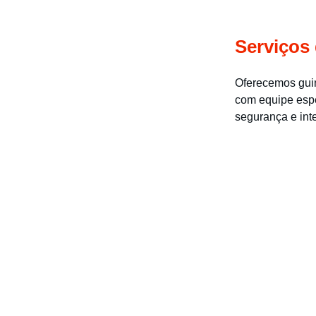
Serviços
Oferecemos guin
com equipe espe
segurança e inte