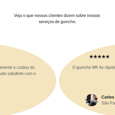
Veja o que nossos clientes dizem sobre nossos 
serviços de guincho.
★★★★★
amente e cuidou do 
O guincho MK foi rápid
ito satisfeito com o 
Carlos
São Pa