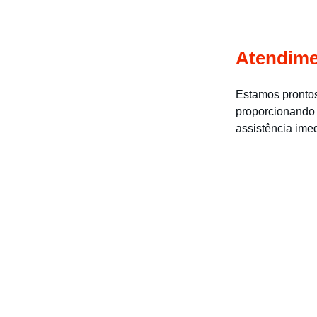
Atendime
Estamos prontos
proporcionando 
assistência ime