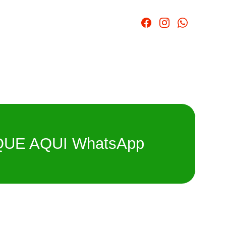
QUE AQUI WhatsApp
a para carros, motos, empilhadeiras e máquinas