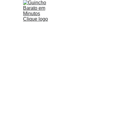
Guinch
 SOCORRO RÁPIDO 
E BAR