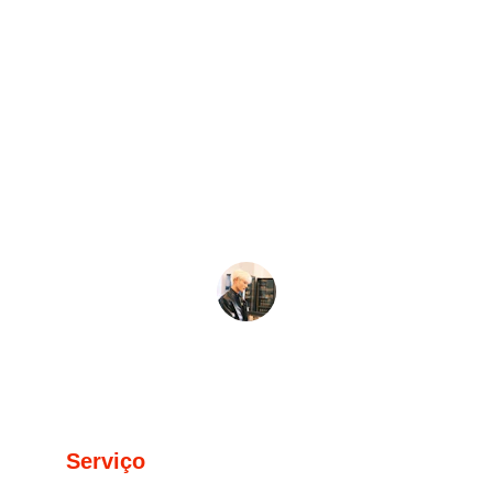
Carlos Silva
★★★★★
Atendimento excepcional! A equipe 
chegou rapidamente e tratou meu carro 
com muito cuidado e respeito.
Ana Souza
Serviço