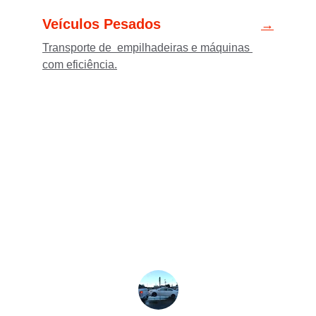
Veículos Pesados
→
Transporte de  empilhadeiras e máquinas 
com eficiência.
★★★★★
O guincho MK foi rápido e eficiente, 
garantindo a segurança do meu veículo 
durante o transporte.