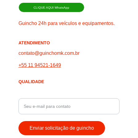
CLIQUE AQUI WhatsApp
Guincho 24h para veículos e equipamentos.
ATENDIMENTO
contato@guinchomk.com.br
+55 11 94521-1649
QUALIDADE
Digite seu e-mail aqui
Enviar solicitação de guincho