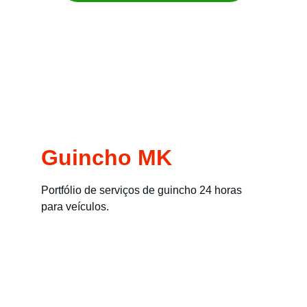
Remoção imediata para carros, motos, 
empilhadeiras e máquinas
Guincho MK
Portfólio de serviços de guincho 24 horas 
para veículos.