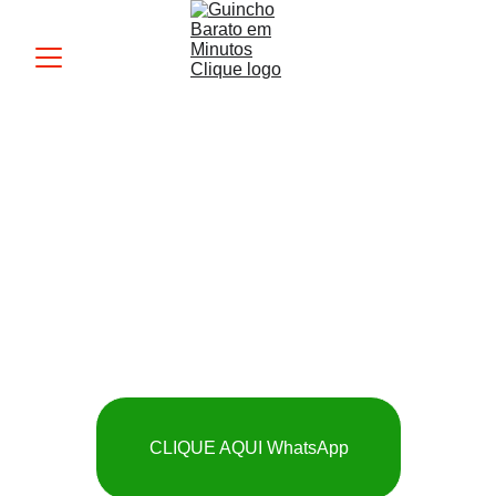
Guincho MK
 SOCORRO RÁPIDO 
E BARATO
CLIQUE AQUI WhatsApp