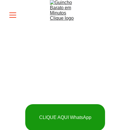
Guincho MK
 SOCORRO RÁPIDO 
E BARATO
CLIQUE AQUI WhatsApp