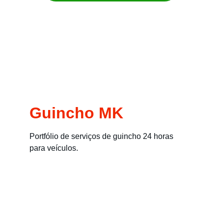
Remoção imediata para carros, motos, 
empilhadeiras e máquinas
Guincho MK
Portfólio de serviços de guincho 24 horas 
para veículos.