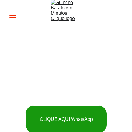
Guincho MK
 SOCORRO RÁPIDO 
E BARATO
CLIQUE AQUI WhatsApp