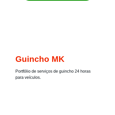
Remoção imediata para carros, motos, 
empilhadeiras e máquinas
Guincho MK
Portfólio de serviços de guincho 24 horas 
para veículos.