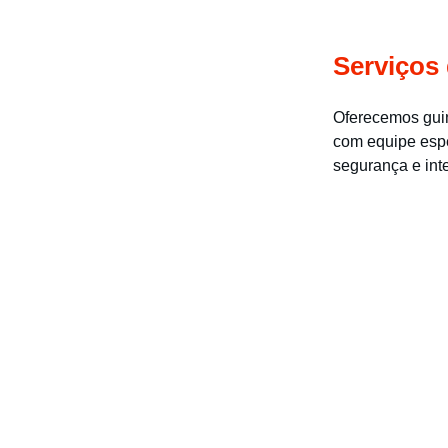
Serviços
Oferecemos guin
com equipe espe
segurança e inte