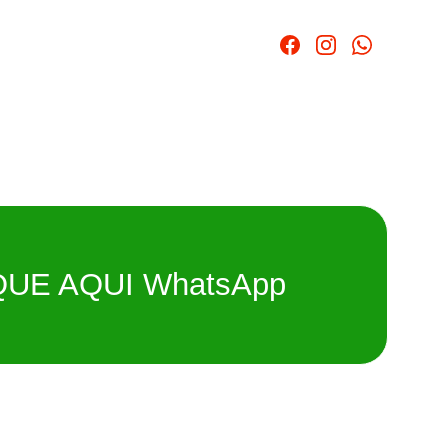
QUE AQUI WhatsApp
a para carros, motos, empilhadeiras e máquinas