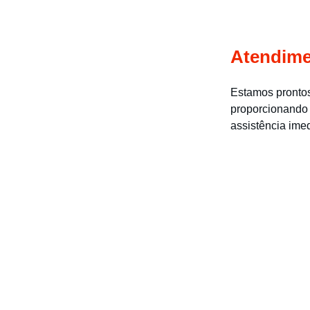
Atendime
Estamos prontos
proporcionando 
assistência ime