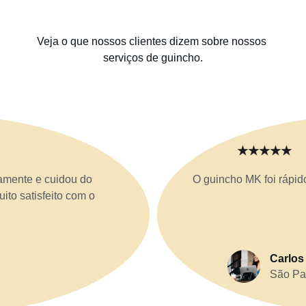
Veja o que nossos clientes dizem sobre nossos 
serviços de guincho.
★★★★★
amente e cuidou do 
O guincho MK foi rápid
ito satisfeito com o 
Carlos
São Pa