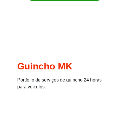
Remoção imediata para carros, motos, 
empilhadeiras e máquinas
Guincho MK
Portfólio de serviços de guincho 24 horas 
para veículos.