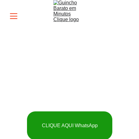
Guincho MK
 SOCORRO RÁPIDO 
E BARATO
CLIQUE AQUI WhatsApp