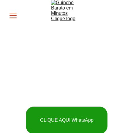
Guincho MK
 SOCORRO RÁPIDO 
E BARATO
CLIQUE AQUI WhatsApp