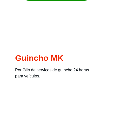
Remoção imediata para carros, motos, 
empilhadeiras e máquinas
Guincho MK
Portfólio de serviços de guincho 24 horas 
para veículos.