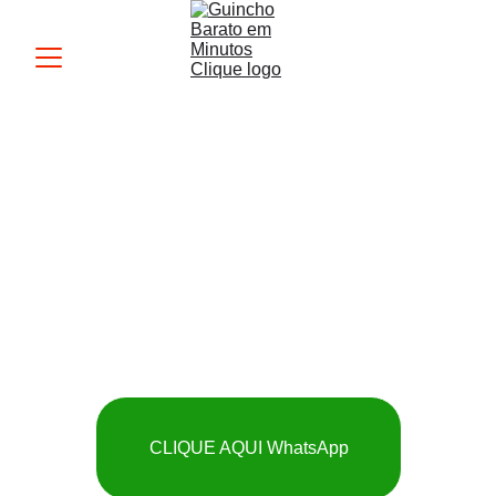
Guincho MK
 SOCORRO RÁPIDO 
E BARATO
CLIQUE AQUI WhatsApp