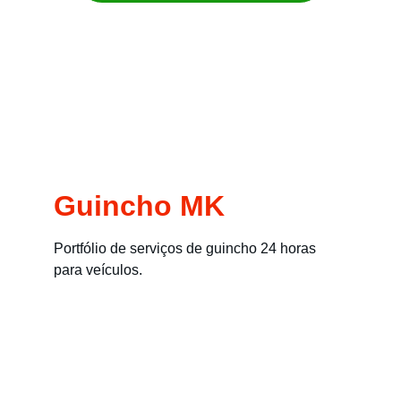
Remoção imediata para carros, motos, 
empilhadeiras e máquinas
Guincho MK
Portfólio de serviços de guincho 24 horas 
para veículos.