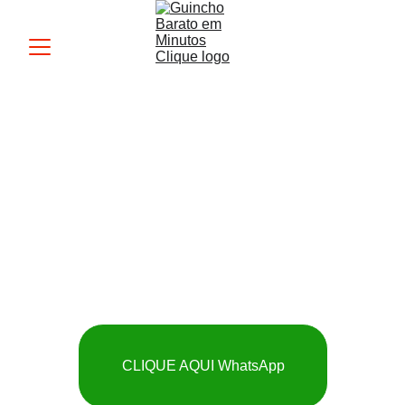
Guincho MK
 SOCORRO RÁPIDO 
E BARATO
CLIQUE AQUI WhatsApp