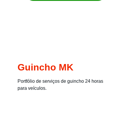
Remoção imediata para carros, motos, 
empilhadeiras e máquinas
Guincho MK
Portfólio de serviços de guincho 24 horas 
para veículos.