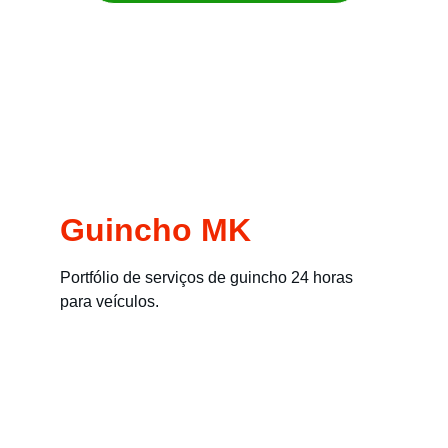
Remoção imediata para carros, motos, 
empilhadeiras e máquinas
Guincho MK
Portfólio de serviços de guincho 24 horas 
para veículos.