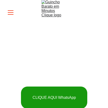
Guincho MK
 SOCORRO RÁPIDO 
E BARATO
CLIQUE AQUI WhatsApp