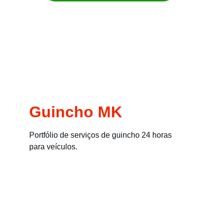
Remoção imediata para carros, motos, 
empilhadeiras e máquinas
Guincho MK
Portfólio de serviços de guincho 24 horas 
para veículos.