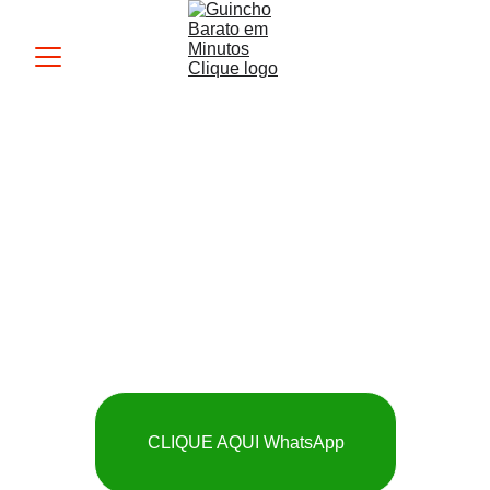
Guincho MK
 SOCORRO RÁPIDO 
E BARATO
CLIQUE AQUI WhatsApp