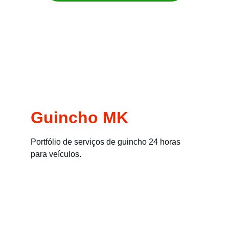
Remoção imediata para carros, motos, 
empilhadeiras e máquinas
Guincho MK
Portfólio de serviços de guincho 24 horas 
para veículos.