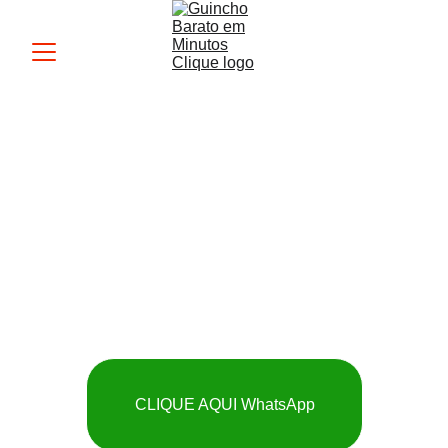
Guincho MK
 SOCORRO RÁPIDO 
E BARATO
CLIQUE AQUI WhatsApp