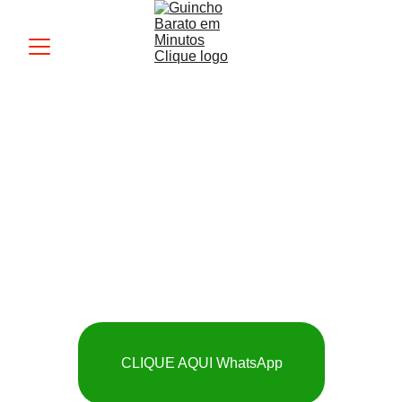
Guincho MK
 SOCORRO RÁPIDO 
E BARATO
CLIQUE AQUI WhatsApp