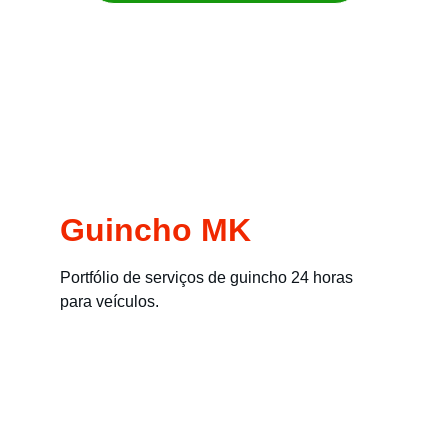
Remoção imediata para carros, motos, 
empilhadeiras e máquinas
Guincho MK
Portfólio de serviços de guincho 24 horas 
para veículos.