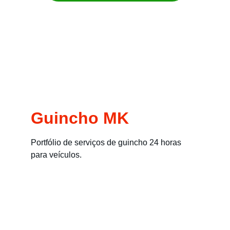
Remoção imediata para carros, motos, 
empilhadeiras e máquinas
Guincho MK
Portfólio de serviços de guincho 24 horas 
para veículos.