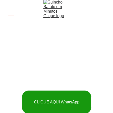
Guincho MK
 SOCORRO RÁPIDO 
E BARATO
CLIQUE AQUI WhatsApp