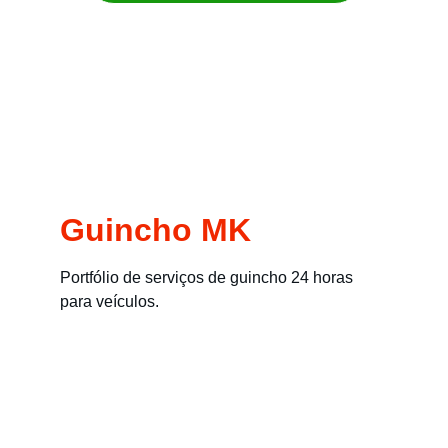
Remoção imediata para carros, motos, 
empilhadeiras e máquinas
Guincho MK
Portfólio de serviços de guincho 24 horas 
para veículos.