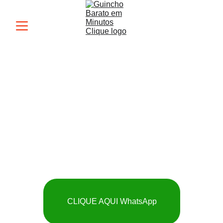
Guincho MK
 SOCORRO RÁPIDO 
E BARATO
CLIQUE AQUI WhatsApp