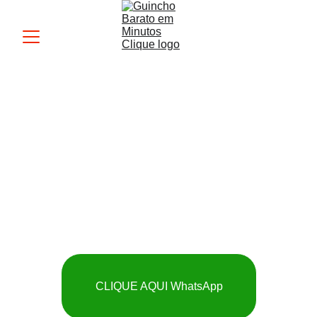
Guincho MK
 SOCORRO RÁPIDO 
E BARATO
CLIQUE AQUI WhatsApp