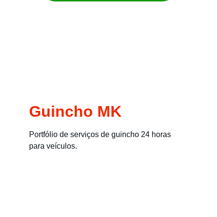
Remoção imediata para carros, motos, 
empilhadeiras e máquinas
Guincho MK
Portfólio de serviços de guincho 24 horas 
para veículos.