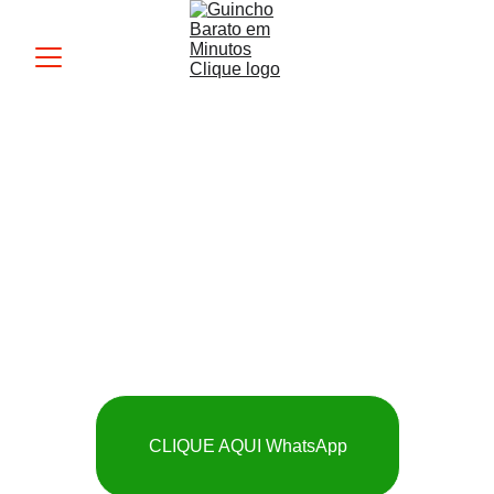
Guincho MK
 SOCORRO RÁPIDO 
E BARATO
CLIQUE AQUI WhatsApp