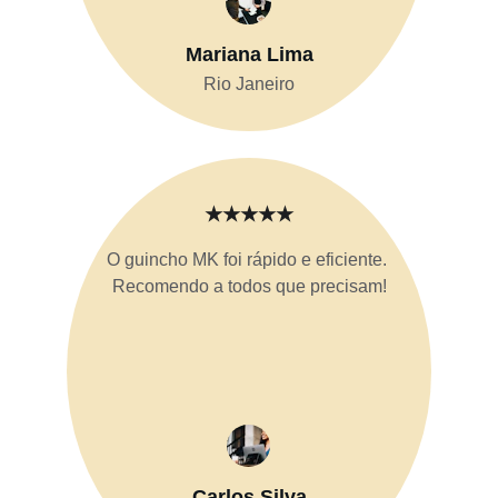
Mariana Lima
Rio Janeiro
★★★★★
O guincho MK foi rápido e eficiente. 
Recomendo a todos que precisam!
Carlos Silva