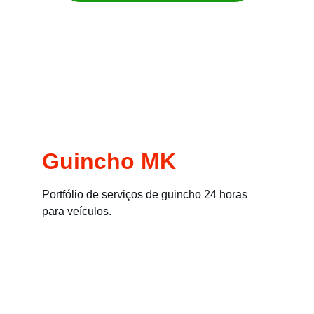
Remoção imediata para carros, motos, 
empilhadeiras e máquinas
Guincho MK
Portfólio de serviços de guincho 24 horas 
para veículos.