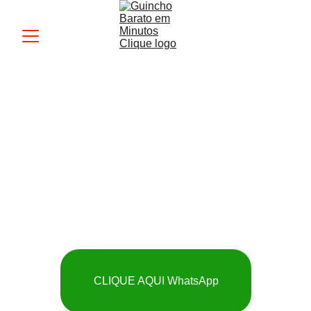
Guincho MK
 SOCORRO RÁPIDO 
E BARATO
CLIQUE AQUI WhatsApp