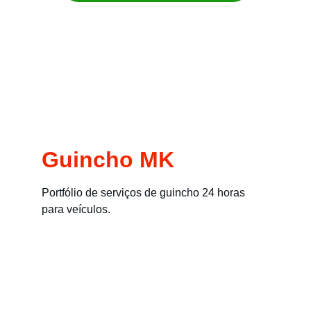
Remoção imediata para carros, motos, 
empilhadeiras e máquinas
Guincho MK
Portfólio de serviços de guincho 24 horas 
para veículos.