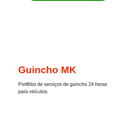
Remoção imediata para carros, motos, 
empilhadeiras e máquinas
Guincho MK
Portfólio de serviços de guincho 24 horas 
para veículos.