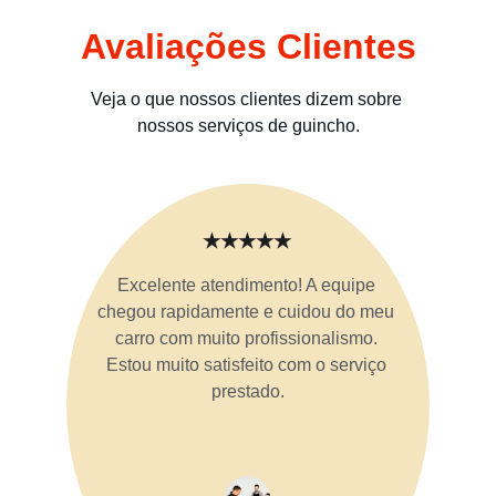
Avaliações Clientes
Veja o que nossos clientes dizem sobre 
nossos serviços de guincho.
★★★★★
Excelente atendimento! A equipe 
chegou rapidamente e cuidou do meu 
carro com muito profissionalismo. 
Estou muito satisfeito com o serviço 
prestado.