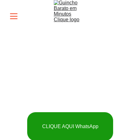
Guincho MK
 SOCORRO RÁPIDO 
E BARATO
CLIQUE AQUI WhatsApp