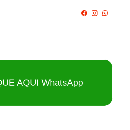
QUE AQUI WhatsApp
a para carros, motos, empilhadeiras e máquinas