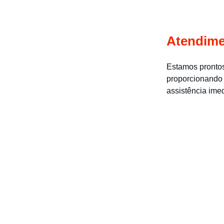
Atendime
Estamos prontos
proporcionando 
assistência ime