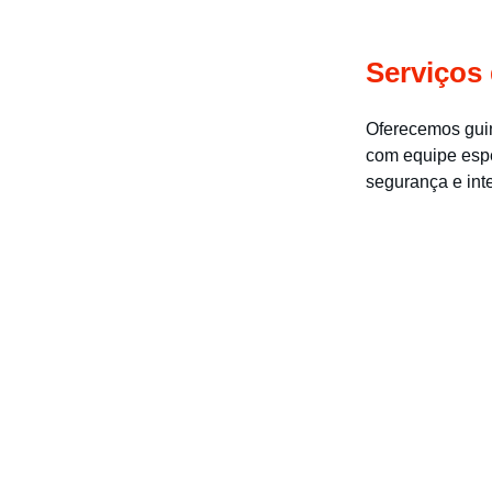
Serviços
Oferecemos guin
com equipe espe
segurança e inte