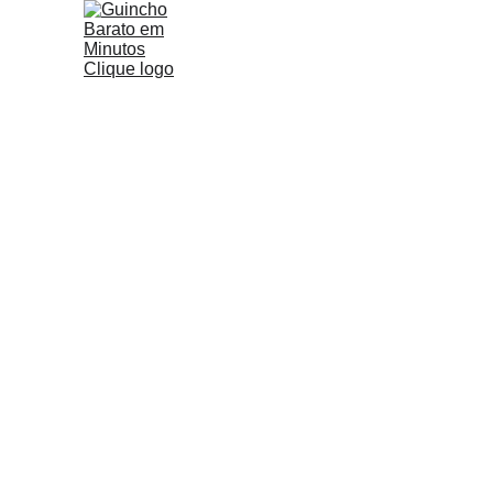
Guinch
 SOCORRO RÁPIDO 
E BAR