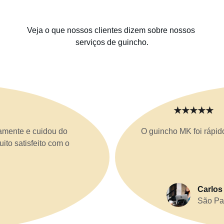
Veja o que nossos clientes dizem sobre nossos 
serviços de guincho.
★★★★★
amente e cuidou do 
O guincho MK foi rápid
ito satisfeito com o 
Carlos
São Pa