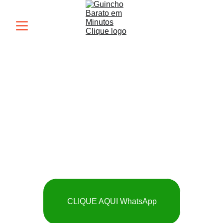
Guincho MK
 SOCORRO RÁPIDO 
E BARATO
CLIQUE AQUI WhatsApp