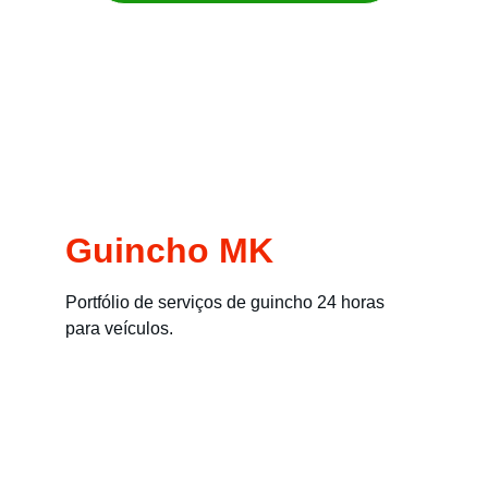
Remoção imediata para carros, motos, 
empilhadeiras e máquinas
Guincho MK
Portfólio de serviços de guincho 24 horas 
para veículos.