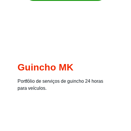
Remoção imediata para carros, motos, 
empilhadeiras e máquinas
Guincho MK
Portfólio de serviços de guincho 24 horas 
para veículos.