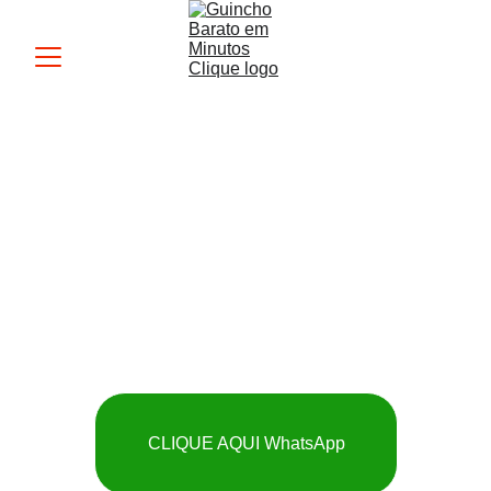
Guincho MK
 SOCORRO RÁPIDO 
E BARATO
CLIQUE AQUI WhatsApp