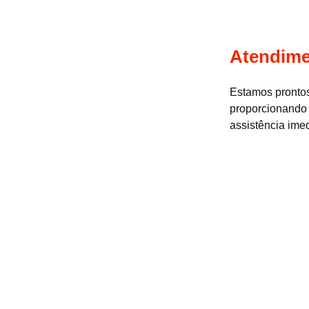
Atendime
Estamos prontos
proporcionando 
assistência ime