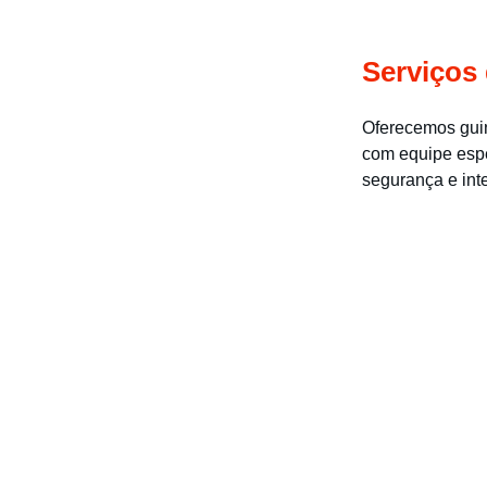
Serviços
Oferecemos guin
com equipe espe
segurança e inte