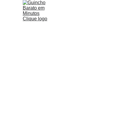
Guinch
 SOCORRO RÁPIDO 
E BAR