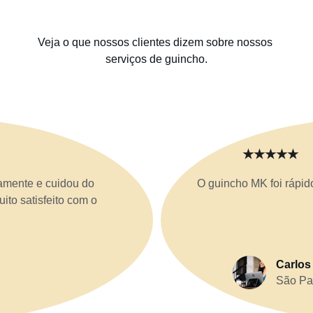
Veja o que nossos clientes dizem sobre nossos 
serviços de guincho.
★★★★★
amente e cuidou do 
O guincho MK foi rápid
ito satisfeito com o 
Carlos
São Pa