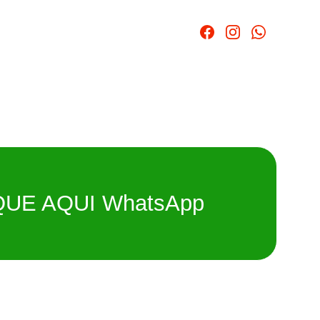
QUE AQUI WhatsApp
a para carros, motos, empilhadeiras e máquinas